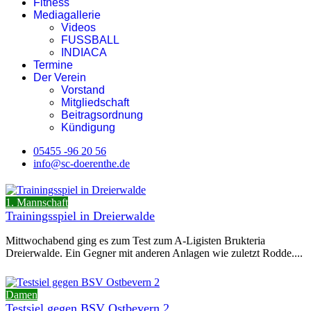
Fitness
Mediagallerie
Videos
FUSSBALL
INDIACA
Termine
Der Verein
Vorstand
Mitgliedschaft
Beitragsordnung
Kündigung
05455 -96 20 56
info@sc-doerenthe.de
1. Mannschaft
Trainingsspiel in Dreierwalde
Mittwochabend ging es zum Test zum A-Ligisten Brukteria
Dreierwalde. Ein Gegner mit anderen Anlagen wie zuletzt Rodde....
Damen
Testsiel gegen BSV Ostbevern 2