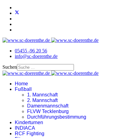
05455 -96 20 56
info@sc-doerenthe.de
Suchen
Home
Fußball
1. Mannschaft
2. Mannschaft
Damenmannschaft
FLVW Tecklenburg
Durchführungsbestimmung
Kinderturnen
INDIACA
RCF Fighting