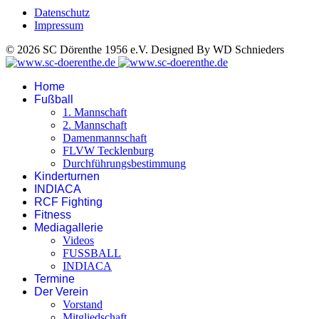
Datenschutz
Impressum
© 2026 SC Dörenthe 1956 e.V. Designed By WD Schnieders
Home
Fußball
1. Mannschaft
2. Mannschaft
Damenmannschaft
FLVW Tecklenburg
Durchführungsbestimmung
Kinderturnen
INDIACA
RCF Fighting
Fitness
Mediagallerie
Videos
FUSSBALL
INDIACA
Termine
Der Verein
Vorstand
Mitgliedschaft