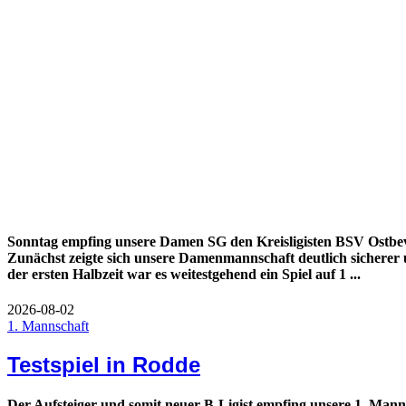
Sonntag empfing unsere Damen SG den Kreisligisten BSV Ostbev
Zunächst zeigte sich unsere Damenmannschaft deutlich sicherer 
der ersten Halbzeit war es weitestgehend ein Spiel auf 1 ...
2026-08-02
1. Mannschaft
Testspiel in Rodde
Der Aufsteiger und somit neuer B-Ligist empfing unsere 1. Mann