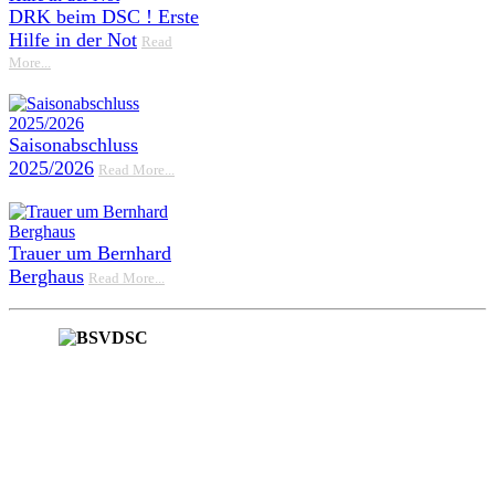
DRK beim DSC ! Erste
Hilfe in der Not
Read
More...
Saisonabschluss
2025/2026
Read More...
Trauer um Bernhard
Berghaus
Read More...