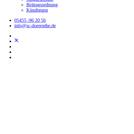
Beitragsordnung
Kündigung
05455 -96 20 56
info@sc-doerenthe.de