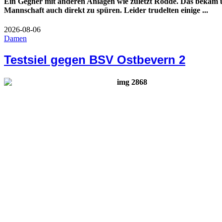
Ein Gegner mit anderen Anlagen wie zuletzt Rodde. Das bekam u
Mannschaft auch direkt zu spüren. Leider trudelten einige ...
2026-08-06
Damen
Testsiel gegen BSV Ostbevern 2