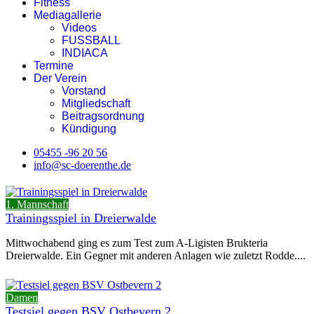
Fitness
Mediagallerie
Videos
FUSSBALL
INDIACA
Termine
Der Verein
Vorstand
Mitgliedschaft
Beitragsordnung
Kündigung
05455 -96 20 56
info@sc-doerenthe.de
1. Mannschaft
Trainingsspiel in Dreierwalde
Mittwochabend ging es zum Test zum A-Ligisten Brukteria
Dreierwalde. Ein Gegner mit anderen Anlagen wie zuletzt Rodde....
Damen
Testsiel gegen BSV Ostbevern 2