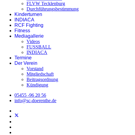
FLVW Tecklenburg
Durchführungsbestimmung
Kinderturnen
INDIACA
RCF Fighting
Fitness
Mediagallerie
Videos
FUSSBALL
INDIACA
Termine
Der Verein
Vorstand
Mitgliedschaft
Beitragsordnung
Kündigung
05455 -96 20 56
info@sc-doerenthe.de