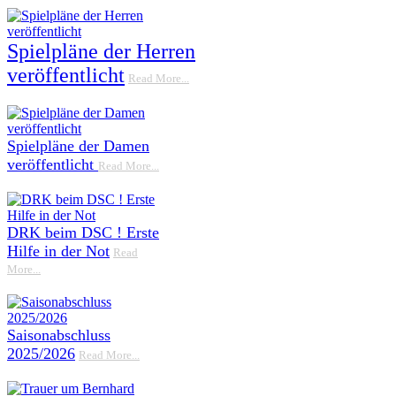
Spielpläne der Herren
veröffentlicht
Read More...
Spielpläne der Damen
veröffentlicht
Read More...
DRK beim DSC ! Erste
Hilfe in der Not
Read
More...
Saisonabschluss
2025/2026
Read More...