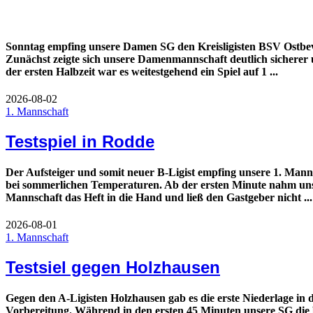
Sonntag empfing unsere Damen SG den Kreisligisten BSV Ostbev
Zunächst zeigte sich unsere Damenmannschaft deutlich sicherer 
der ersten Halbzeit war es weitestgehend ein Spiel auf 1 ...
2026-08-02
1. Mannschaft
Testspiel in Rodde
Der Aufsteiger und somit neuer B-Ligist empfing unsere 1. Mann
bei sommerlichen Temperaturen. Ab der ersten Minute nahm uns
Mannschaft das Heft in die Hand und ließ den Gastgeber nicht ...
2026-08-01
1. Mannschaft
Testsiel gegen Holzhausen
Gegen den A-Ligisten Holzhausen gab es die erste Niederlage in 
Vorbereitung. Während in den ersten 45 Minuten unsere SG die 