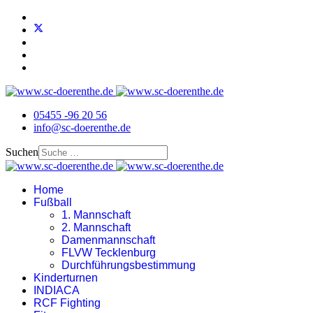
05455 -96 20 56
info@sc-doerenthe.de
Suchen
Home
Fußball
1. Mannschaft
2. Mannschaft
Damenmannschaft
FLVW Tecklenburg
Durchführungsbestimmung
Kinderturnen
INDIACA
RCF Fighting