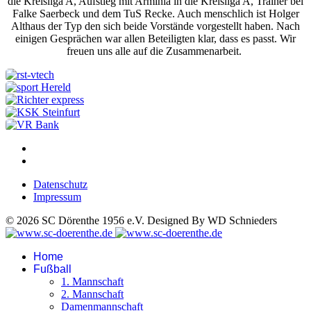
die Kreisliga A, Aufstieg mit Arminia in die Kreisliga A, Trainer bei
Falke Saerbeck und dem TuS Recke. Auch menschlich ist Holger
Althaus der Typ den sich beide Vorstände vorgestellt haben. Nach
einigen Gesprächen war allen Beteiligten klar, dass es passt. Wir
freuen uns alle auf die Zusammenarbeit.
Datenschutz
Impressum
© 2026 SC Dörenthe 1956 e.V. Designed By WD Schnieders
Home
Fußball
1. Mannschaft
2. Mannschaft
Damenmannschaft