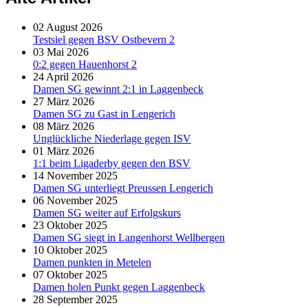
02 August 2026
Testsiel gegen BSV Ostbevern 2
03 Mai 2026
0:2 gegen Hauenhorst 2
24 April 2026
Damen SG gewinnt 2:1 in Laggenbeck
27 März 2026
Damen SG zu Gast in Lengerich
08 März 2026
Unglückliche Niederlage gegen ISV
01 März 2026
1:1 beim Ligaderby gegen den BSV
14 November 2025
Damen SG unterliegt Preussen Lengerich
06 November 2025
Damen SG weiter auf Erfolgskurs
23 Oktober 2025
Damen SG siegt in Langenhorst Wellbergen
10 Oktober 2025
Damen punkten in Metelen
07 Oktober 2025
Damen holen Punkt gegen Laggenbeck
28 September 2025