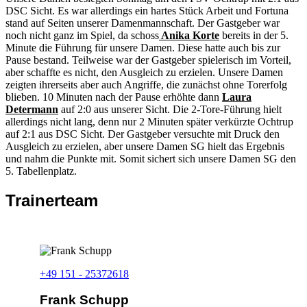
DSC Sicht. Es war allerdings ein hartes Stück Arbeit und Fortuna
stand auf Seiten unserer Damenmannschaft. Der Gastgeber war
noch nicht ganz im Spiel, da schoss
Anika Korte
bereits in der 5.
Minute die Führung für unsere Damen. Diese hatte auch bis zur
Pause bestand. Teilweise war der Gastgeber spielerisch im Vorteil,
aber schaffte es nicht, den Ausgleich zu erzielen. Unsere Damen
zeigten ihrerseits aber auch Angriffe, die zunächst ohne Torerfolg
blieben. 10 Minuten nach der Pause erhöhte dann
Laura
Determann
auf 2:0 aus unserer Sicht. Die 2-Tore-Führung hielt
allerdings nicht lang, denn nur 2 Minuten später verkürzte Ochtrup
auf 2:1 aus DSC Sicht. Der Gastgeber versuchte mit Druck den
Ausgleich zu erzielen, aber unsere Damen SG hielt das Ergebnis
und nahm die Punkte mit. Somit sichert sich unsere Damen SG den
5. Tabellenplatz.
Trainerteam
+49 151 - 25372618
Frank Schupp