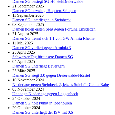
Damen SG besiegt SG Hörstel/Dreierwalde
21 September 2025
Damen SG bezwingt Hopsten-Schapen
11 September 2025
Damen SG unterliegen in Steinbeck
08 September 2025
Damen holen ersten SIeg gegen Fortuna Emsdetten
31 August 2025
Damen SG trennt sich 1:1 von GW Amisia Rheine
11 Mai 2025
Damen SG verliert gegen Arminia 3
25 April 2025
Schwarzer Tag für unsere Damen SG
04 April 2025
Damen SG unterliegt Bevergern
23 März 2025
Damen SG siegt 3:0 gegen Dreierwalde/Hörstel
10 November 2024
Niederlage gegen Steinbeck 2, letztes Spiel für Celina Rahe
03 November 2024
Unnötige Niederlage gegen Laggenbeck
24 Oktober 2024
Damen SG holt Punkt in Ibbenbüren
20 Oktober 2024
Damen SG unterliegt der ISV mit 0:6