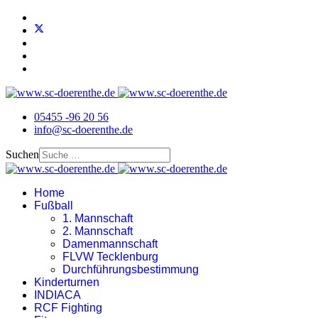
05455 -96 20 56
info@sc-doerenthe.de
Suchen
Home
Fußball
1. Mannschaft
2. Mannschaft
Damenmannschaft
FLVW Tecklenburg
Durchführungsbestimmung
Kinderturnen
INDIACA
RCF Fighting