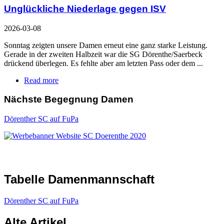
Unglückliche Niederlage gegen ISV
2026-03-08
Sonntag zeigten unsere Damen erneut eine ganz starke Leistung.
Gerade in der zweiten Halbzeit war die SG Dörenthe/Saerbeck
drückend überlegen. Es fehlte aber am letzten Pass oder dem ...
Read more
Nächste Begegnung Damen
Dörenther SC auf FuPa
Tabelle Damenmannschaft
Dörenther SC auf FuPa
Alte Artikel