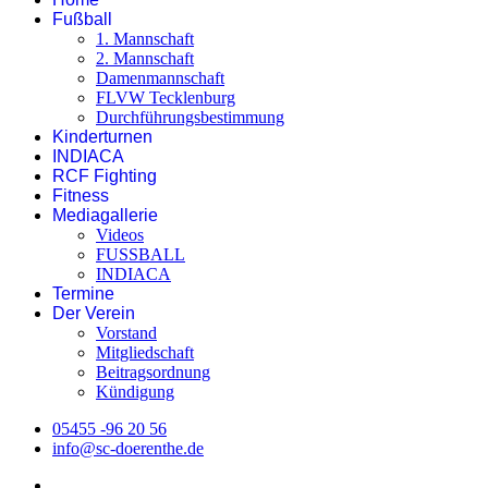
Fußball
1. Mannschaft
2. Mannschaft
Damenmannschaft
FLVW Tecklenburg
Durchführungsbestimmung
Kinderturnen
INDIACA
RCF Fighting
Fitness
Mediagallerie
Videos
FUSSBALL
INDIACA
Termine
Der Verein
Vorstand
Mitgliedschaft
Beitragsordnung
Kündigung
05455 -96 20 56
info@sc-doerenthe.de