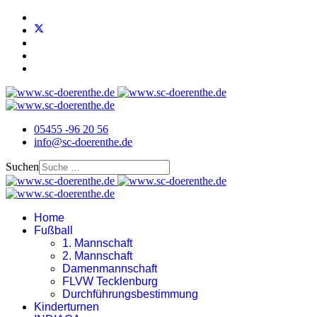
05455 -96 20 56
info@sc-doerenthe.de
Suchen
Home
Fußball
1. Mannschaft
2. Mannschaft
Damenmannschaft
FLVW Tecklenburg
Durchführungsbestimmung
Kinderturnen