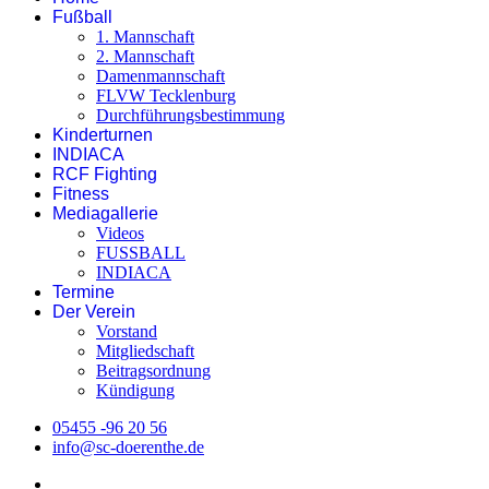
Fußball
1. Mannschaft
2. Mannschaft
Damenmannschaft
FLVW Tecklenburg
Durchführungsbestimmung
Kinderturnen
INDIACA
RCF Fighting
Fitness
Mediagallerie
Videos
FUSSBALL
INDIACA
Termine
Der Verein
Vorstand
Mitgliedschaft
Beitragsordnung
Kündigung
05455 -96 20 56
info@sc-doerenthe.de