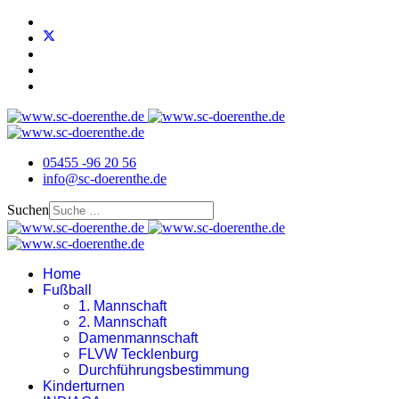
05455 -96 20 56
info@sc-doerenthe.de
Suchen
Home
Fußball
1. Mannschaft
2. Mannschaft
Damenmannschaft
FLVW Tecklenburg
Durchführungsbestimmung
Kinderturnen